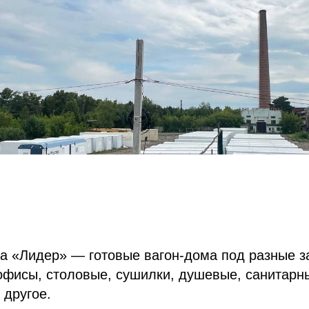
а «Лидер» — готовые вагон-дома под разные з
фисы, столовые, сушилки, душевые, санитарны
 другое.