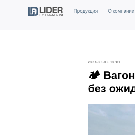
Продукция
О компании
2025-08-06 10:01
🏕 Вагон
без ожи