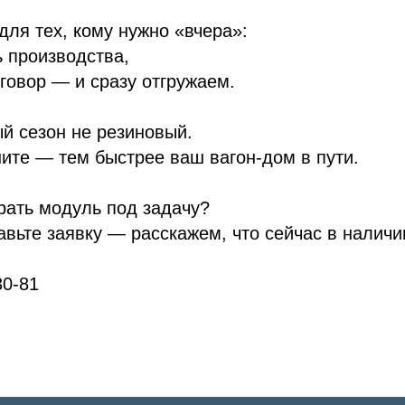
для тех, кому нужно «вчера»:
ь производства,
говор — и сразу отгружаем.
й сезон не резиновый.
ите — тем быстрее ваш вагон-дом в пути.
рать модуль под задачу?
авьте заявку — расскажем, что сейчас в наличи
30-81