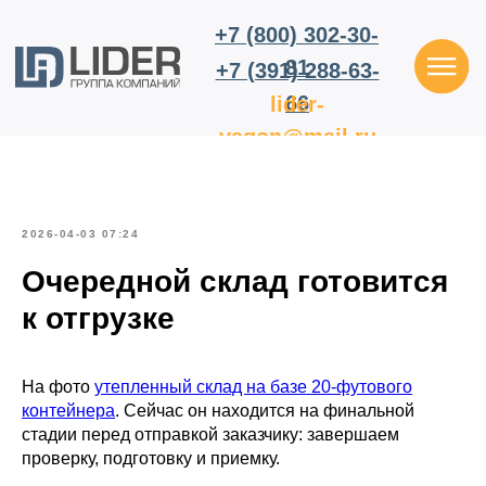
+7 (800) 302-30-
81
+7 (391) 288-63-
66
lider-
vagon@mail.ru
2026-04-03 07:24
Очередной склад готовится
к отгрузке
На фото
утепленный склад на базе 20-футового
контейнера
. Сейчас он находится на финальной
стадии перед отправкой заказчику: завершаем
проверку, подготовку и приемку.