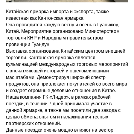
Китайская ярмарка импорта и экспорта, также
известная как Кантонская ярмарка.
Она проводится каждую весну и осень в Гуанчжоу,
Китай. Мероприятие организовано Министерством
торговли КНР и Народным правительством
провинции Гуандун.
Выставка организована Китайским центром внешней
торговли. Кантонская ярмарка является
кульминацией международных торговых мероприятий
с впечатляющей историей и ошеломляющими
масштабами. Демонстрируя широкий спектр
продуктов, она привлекает покупателей со всего мира
и создает огромные деловые отношения в Китае.
Наша компания ГК «Лидер», в рамках рабочей
поездки, в течении 7 дней принимала участие в
данной ярмарке, а также мы посетили два завода с
целью обмена опытом и налаживания тесных
партнерских отношений.
Данные поездки очень мощно влияют на вектор