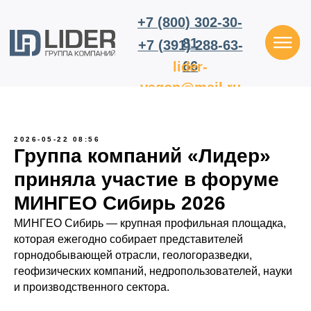
+7 (800) 302-30-
81
+7 (391) 288-63-
66
lider-
vagon@mail.ru
2026-05-22 08:56
Группа компаний «Лидер»
приняла участие в форуме
МИНГЕО Сибирь 2026
МИНГЕО Сибирь — крупная профильная площадка,
которая ежегодно собирает представителей
горнодобывающей отрасли, геологоразведки,
геофизических компаний, недропользователей, науки
и производственного сектора.