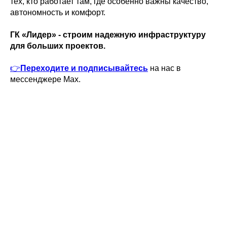
тех, кто работает там, где особенно важны качество,
автономность и комфорт.
ГК «Лидер» - строим надежную инфраструктуру
для больших проектов.
👉
Переходите и подписывайтесь
на
нас в
мессенджере Max.