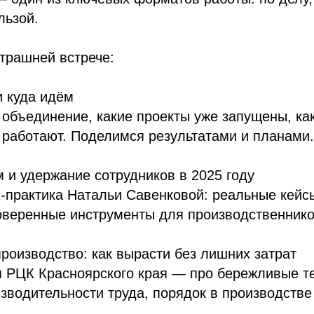
льзой.
втрашней встрече:
и куда идём
 объединение, какие проекты уже запущены, к
 работают. Поделимся результатами и планами.
м и удержание сотрудников в 2025 году
практика Натальи Савенковой: реальные кейсы
оверенные инструменты для производственнико
роизводство: как вырасти без лишних затрат
я РЦК Красноярского края — про бережливые т
водительности труда, порядок в производстве 