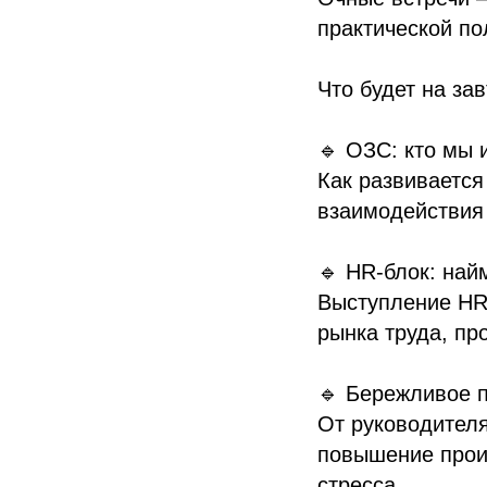
практической по
Что будет на за
🔹 ОЗС: кто мы 
Как развивается
взаимодействия
🔹 HR-блок: най
Выступление HR-
рынка труда, пр
🔹 Бережливое п
От руководител
повышение произ
стресса.