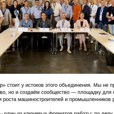
» стоит у истоков этого объединения. Мы не п
тво, но и создаём сообщество — площадку для
и роста машиностроителей и промышленников р
 один из ключевых форматов работы: по делу, в