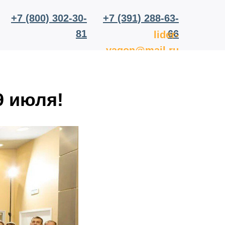
+7 (800) 302-30-
+7 (391) 288-63-
81
66
lider-
vagon@mail.ru
9 июля!