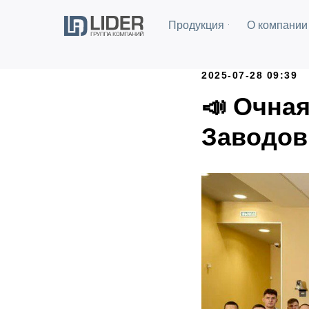
Продукция
О компании
2025-07-28 09:39
📣 Очна
Заводов