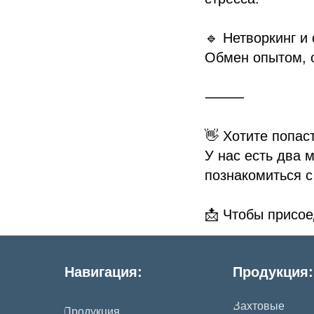
🔹 Нетворкинг и
Обмен опытом, 
⸻
👋 Хотите попас
У нас есть два 
познакомиться с
📩 Чтобы присое
Навигация:
Продукция:
Вахтовые
Продукция