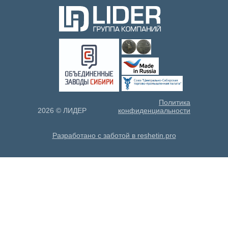
Политика
2026 © ЛИДЕР
конфиденциальности
Разработано с заботой в reshetin.pro