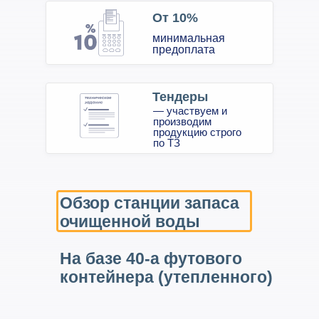
От 10%
минимальная
предоплата
Тендеры
— участвуем и
производим
продукцию строго
по ТЗ
Обзор станции запаса
очищенной воды
На базе 40-а футового
контейнера (утепленного)