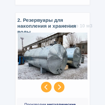
2. Резервуары для
накопления и хранения
от 5 до 10 м3
воды.
Производим
металлические