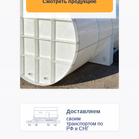
Смотреть продукцию
Доставляем
своим
транспортом по
РФ и СНГ