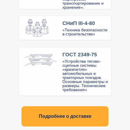
транспортирование и
хранение».
СНиП III-4-80
«Техника безопасности
в строительстве»
ГОСТ 2349-75
«Устройства тягово-
сцепные системы
«крюкпетля»
автомобильных и
тракторных поездов.
Основные параметры и
размеры. Технические
требования»
Подробнее о доставке