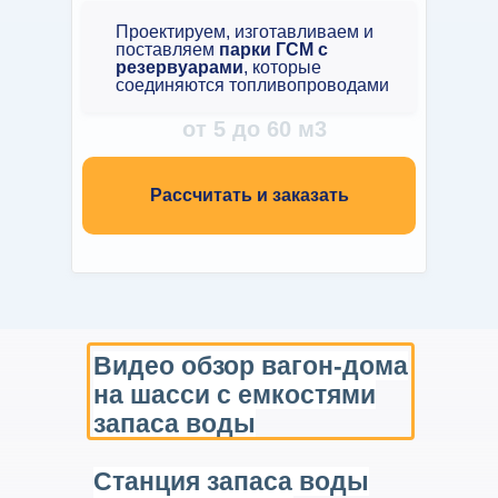
Проектируем, изготавливаем и
поставляем
парки ГСМ с
резервуарами
, которые
соединяются топливопроводами
от 5 до 60 м3
Рассчитать и заказать
Видео обзор вагон-дома
на шасси с емкостями
запаса воды
Станция запаса воды