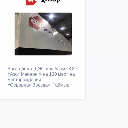
Вагон-дома, ДЭС для базы ООО
«Азот Майнинг» на 120 мест, на
месторождении
«Северная Звезда», Таймыр.