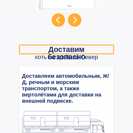
Доставим
безопасно
хоть на крайний Север
Доставляем автомобильным, Ж/
Д, речным и морским
транспортом, а также
вертолётами для доставки на
внешней подвеске.